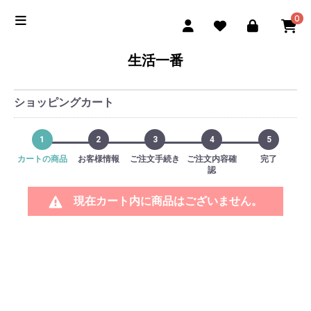
0
生活一番
ショッピングカート
1
2
3
4
5
カートの商品
お客様情報
ご注文手続き
ご注文内容確
完了
認
現在カート内に商品はございません。