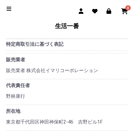
0
生活一番
特定商取引法に基づく表記
販売業者
販売業者 株式会社イマリコーポレーション
代表責任者
野林康行
所在地
東京都千代田区神田神保町2-46 吉野ビル1F