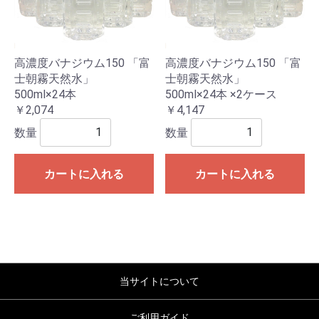
高濃度バナジウム150 「富
高濃度バナジウム150 「富
士朝霧天然水」
士朝霧天然水」
500ml×24本
500ml×24本 ×2ケース
￥2,074
￥4,147
数量
数量
カートに入れる
カートに入れる
当サイトについて
ご利用ガイド